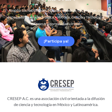
Amplía tus habilidades blandas mientras te conectas con
especialistas en electrónica, robótica, ciencia y tecnología
en nuestra comunidad virtual.
¡Participa ya!
CRESEP A.C. es una asociación cívil orientada a la difusión
de ciencia y tecnología en México y Latinoamérica.