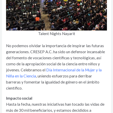
Talent Nights Nayarit
No podemos olvidar la importancia de inspirar las futuras
generaciones. CRESEP A.C. ha sido un defensor incansable
del fomento de vocaciones científicas y tecnológicas, así
como de la apropiación social de la ciencia entre niños y
jóvenes. Celebramos el
Día Internacional de la Mujer y la
Niña en la Ciencia
, uniendo esfuerzos para derribar
barreras y fomentar la igualdad de género en el ámbito
científico.
Impacto social
Hasta la fecha, nuestras iniciativas han tocado las vidas de
más de 30 mil beneficiarios, y estamos decididos a